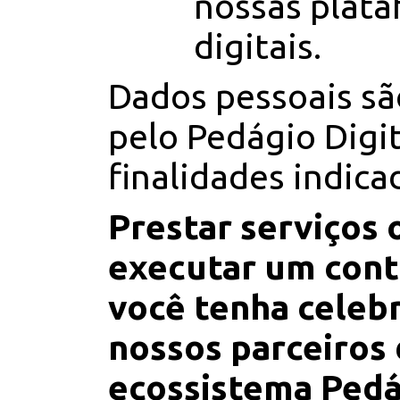
nossas plat
digitais.
Dados pessoais sã
pelo Pedágio Digit
finalidades indica
Prestar serviços 
executar um cont
você tenha celeb
nossos parceiros
ecossistema Pedá