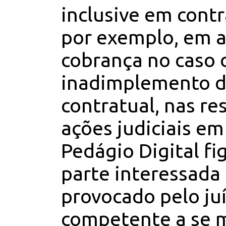
inclusive em cont
por exemplo, em 
cobrança no caso 
inadimplemento d
contratual, nas re
ações judiciais em
Pedágio Digital f
parte interessada 
provocado pelo ju
competente a se 