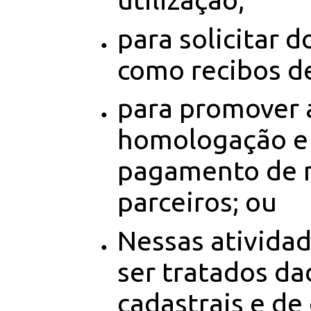
para solicitar 
como recibos d
para promover 
homologação e
pagamento de 
parceiros; ou
Nessas ativida
ser tratados da
cadastrais e de 