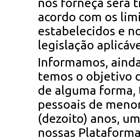
nos forneça será 
acordo com os lim
estabelecidos e n
legislação aplicáve
Informamos, ainda
temos o objetivo d
de alguma forma, 
pessoais de meno
(dezoito) anos, u
nossas Plataforma