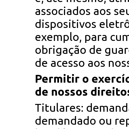
associados aos se
dispositivos eletr
exemplo, para cum
obrigação de guar
de acesso aos nos
Permitir o exercí
de nossos direito
Titulares: demand
demandado ou re