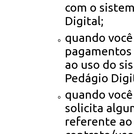
com o siste
Digital;
quando você 
pagamentos 
ao uso do si
Pedágio Digit
quando você
solicita al
referente ao