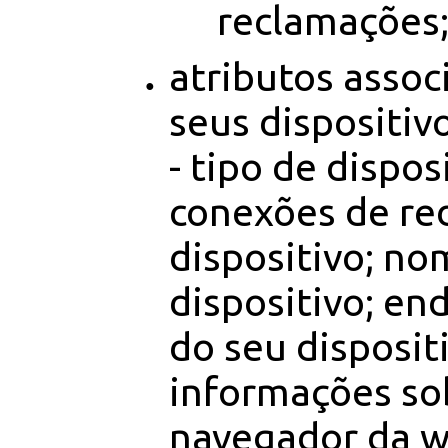
reclamações
atributos assoc
seus dispositiv
- tipo de dispos
conexões de re
dispositivo; no
dispositivo; en
do seu disposit
informações so
navegador da w