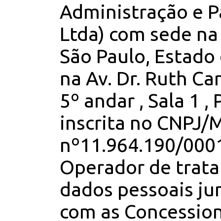
Administração e P
Ltda) com sede na
São Paulo, Estado 
na Av. Dr. Ruth Ca
5º andar , Sala 1 , 
inscrita no CNPJ/
nº11.964.190/0001
Operador de trat
dados pessoais j
com as Concession