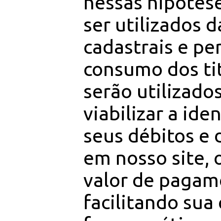
nessas hipótes
ser utilizados 
cadastrais e per
consumo dos tit
serão utilizado
viabilizar a ide
seus débitos e d
em nosso site, 
valor de pagam
facilitando sua