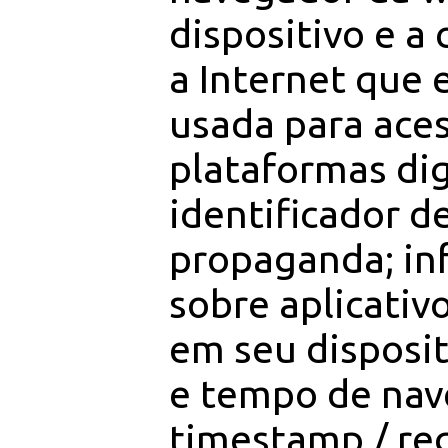
dispositivo e a
a Internet que 
usada para ace
plataformas dig
identificador d
propaganda; in
sobre aplicativ
em seu disposit
e tempo de nav
timestamp / reg