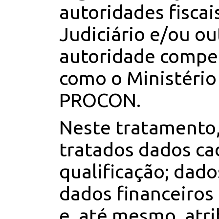
autoridades fiscai
Judiciário e/ou ou
autoridade compet
como o Ministério
PROCON.
Neste tratamento,
tratados dados ca
qualificação; dado
dados financeiros 
e, até mesmo, atr