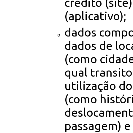
crédito
(site)
(aplicativo);
dados compo
dados de loc
(como cidade
qual transit
utilização do
(como histór
deslocament
passagem) e 