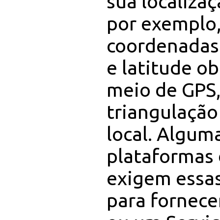
sua localiza
por exemplo
coordenadas
e latitude ob
meio de GPS,
triangulação
local. Algum
plataformas 
exigem essa
para fornec