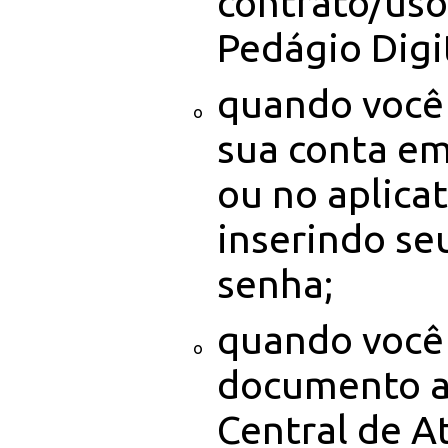
contrato/uso
Pedágio Digit
quando você 
sua conta em
ou no aplicat
inserindo seu
senha;
quando você
documento a
Central de 