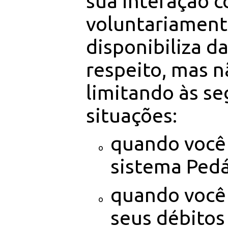
sua interação c
voluntariament
disponibiliza d
respeito, mas n
limitando às se
situações:
quando você 
sistema Pedá
quando você
seus débitos