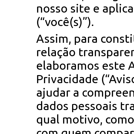
nosso site e aplica
(“você(s)”).
Assim, para const
relação transpare
elaboramos este A
Privacidade (“Aviso
ajudar a compreen
dados pessoais tr
qual motivo, com
com quem compar