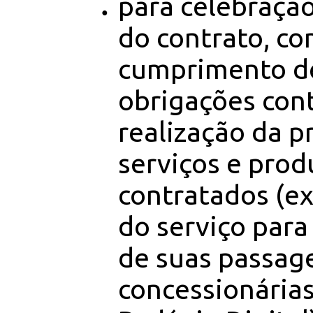
para celebraçã
do contrato, co
cumprimento d
obrigações cont
realização da p
serviços e prod
contratados (ex
do serviço par
de suas passag
concessionária