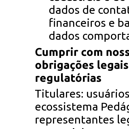
dados de conta
financeiros e ba
dados comport
Cumprir com nos
obrigações legais
regulatórias
Titulares: usuário
ecossistema Pedág
representantes le