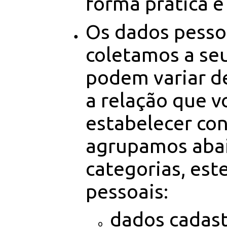
forma prática e
Os dados pesso
coletamos a seu
podem variar d
a relação que v
estabelecer con
agrupamos aba
categorias, est
pessoais:
dados cadast