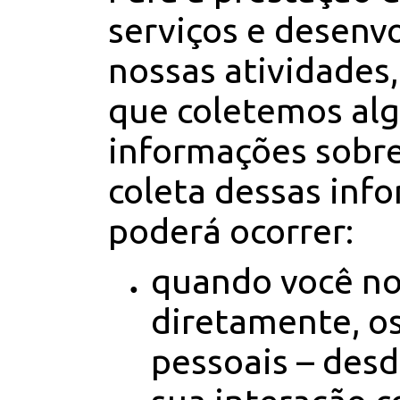
serviços e desenv
nossas atividades,
que coletemos al
informações sobre
coleta dessas inf
poderá ocorrer:
quando você no
diretamente, o
pessoais – desd