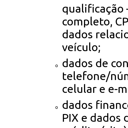
qualificação
completo, CP
dados relaci
veículo;
dados de con
telefone/nú
celular e e-m
dados financ
PIX e dados 