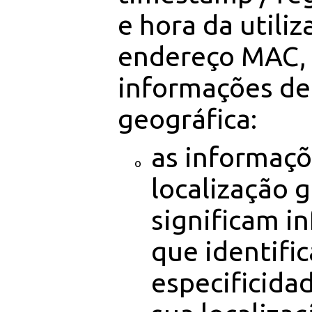
e hora da utiliz
endereço MAC,
informações de 
geográfica:
as informaçõ
localização 
significam i
que identifi
especificida